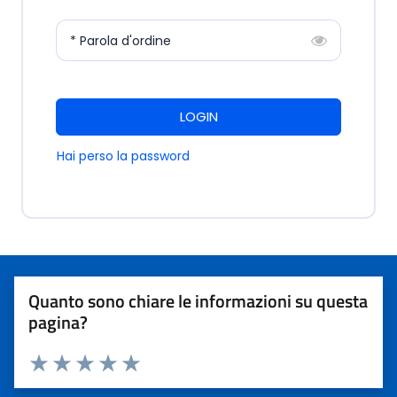
* Parola d'ordine
LOGIN
Hai perso la password
Quanto sono chiare le informazioni su questa
pagina?
Valuta 1 stelle su 5
Valuta 2 stelle su 5
Valuta 3 stelle su 5
Valuta 4 stelle su 5
Valuta 5 stelle su 5