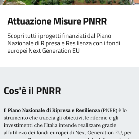
Attuazione Misure PNRR
Dettagli della descrizione
Scopri tutti i progetti finanziati dal Piano
Nazionale di Ripresa e Resilienza con i fondi
europei Next Generation EU
Cos'è il PNRR
Il
Piano Nazionale di Ripresa e Resilienza
(PNRR) è lo
strumento che traccia gli obiettivi, le riforme e gli
investimenti che l’Italia intende realizzare grazie
all’utilizzo dei fondi europei di Next Generation EU, per