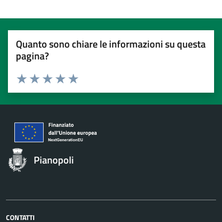
Quanto sono chiare le informazioni su questa
pagina?
Valuta 1 stelle su 5
Valuta 2 stelle su 5
Valuta 3 stelle su 5
Valuta 4 stelle su 5
Valuta 5 stelle su 5
Pianopoli
CONTATTI