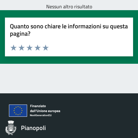
Nessun altro risultato
Quanto sono chiare le informazioni su questa
pagina?
Valuta 1 stelle su 5
Valuta 2 stelle su 5
Valuta 3 stelle su 5
Valuta 4 stelle su 5
Valuta 5 stelle su 5
Pianopoli