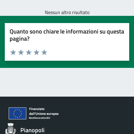
Nessun altro risultato
Quanto sono chiare le informazioni su questa
pagina?
Valuta 1 stelle su 5
Valuta 2 stelle su 5
Valuta 3 stelle su 5
Valuta 4 stelle su 5
Valuta 5 stelle su 5
Pianopoli